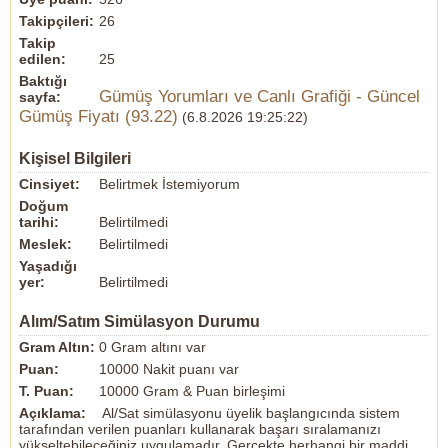
Takipçileri:
26
Takip
edilen:
25
Baktığı
Gümüş Yorumları ve Canlı Grafiği - Güncel
sayfa:
Gümüş Fiyatı (93.22)
(6.8.2026 19:25:22)
Kişisel Bilgileri
Cinsiyet:
Belirtmek İstemiyorum
Doğum
tarihi:
Belirtilmedi
Meslek:
Belirtilmedi
Yaşadığı
yer:
Belirtilmedi
Alım/Satım Simülasyon Durumu
Gram Altın:
0 Gram altını var
Puan:
10000 Nakit puanı var
T. Puan:
10000 Gram & Puan birleşimi
Açıklama:
Al/Sat simülasyonu üyelik başlangıcında sistem
tarafından verilen puanları kullanarak başarı sıralamanızı
yükseltebileceğiniz uygulamadır. Gerçekte herhangi bir maddi