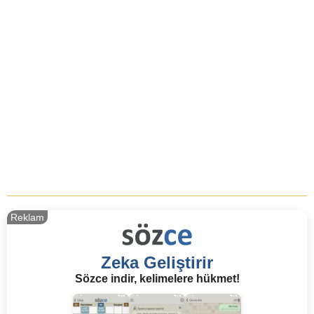
Reklam
Zeka Geliştirir
Sözce indir, kelimelere hükmet!