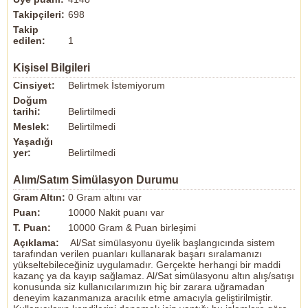
Takipçileri:
698
Takip
edilen:
1
Kişisel Bilgileri
Cinsiyet:
Belirtmek İstemiyorum
Doğum
tarihi:
Belirtilmedi
Meslek:
Belirtilmedi
Yaşadığı
yer:
Belirtilmedi
Alım/Satım Simülasyon Durumu
Gram Altın:
0 Gram altını var
Puan:
10000 Nakit puanı var
T. Puan:
10000 Gram & Puan birleşimi
Açıklama:
Al/Sat simülasyonu üyelik başlangıcında sistem
tarafından verilen puanları kullanarak başarı sıralamanızı
yükseltebileceğiniz uygulamadır. Gerçekte herhangi bir maddi
kazanç ya da kayıp sağlamaz. Al/Sat simülasyonu altın alış/satışı
konusunda siz kullanıcılarımızın hiç bir zarara uğramadan
deneyim kazanmanıza aracılık etme amacıyla geliştirilmiştir.