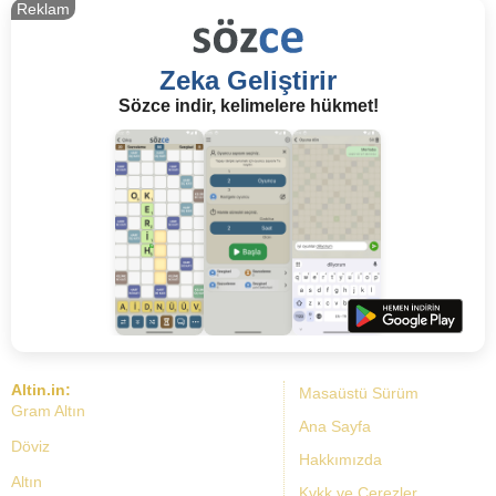
Reklam
Zeka Geliştirir
Sözce indir, kelimelere hükmet!
Altin.in:
Masaüstü Sürüm
Gram Altın
Ana Sayfa
Döviz
Hakkımızda
Altın
Kvkk ve Çerezler