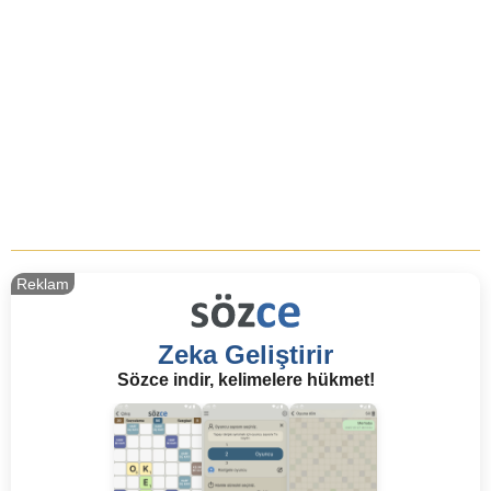
Reklam
Zeka Geliştirir
Sözce indir, kelimelere hükmet!