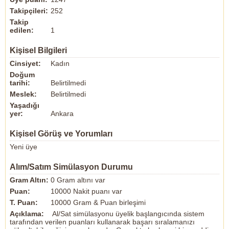
Takipçileri:
252
Takip
edilen:
1
Kişisel Bilgileri
Cinsiyet:
Kadın
Doğum
tarihi:
Belirtilmedi
Meslek:
Belirtilmedi
Yaşadığı
yer:
Ankara
Kişisel Görüş ve Yorumları
Yeni üye
Alım/Satım Simülasyon Durumu
Gram Altın:
0 Gram altını var
Puan:
10000 Nakit puanı var
T. Puan:
10000 Gram & Puan birleşimi
Açıklama:
Al/Sat simülasyonu üyelik başlangıcında sistem
tarafından verilen puanları kullanarak başarı sıralamanızı