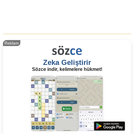
Reklam
Zeka Geliştirir
Sözce indir, kelimelere hükmet!