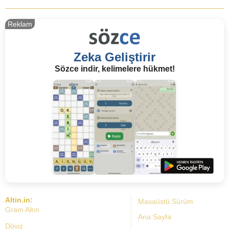
Reklam
Zeka Geliştirir
Sözce indir, kelimelere hükmet!
Altin.in:
Masaüstü Sürüm
Gram Altın
Ana Sayfa
Döviz