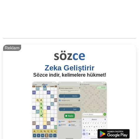
Reklam
Zeka Geliştirir
Sözce indir, kelimelere hükmet!