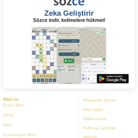
Zeka Geliştirir
Sözce indir, kelimelere hükmet!
Altin.in:
Masaüstü Sürüm
Gram Altın
Ana Sayfa
Döviz
Hakkımızda
Altın
Kvkk ve Çerezler
Cumhuriyet Altını
İletişim