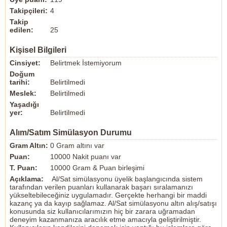
Takipçileri:
4
Takip
edilen:
25
Kişisel Bilgileri
Cinsiyet:
Belirtmek İstemiyorum
Doğum
tarihi:
Belirtilmedi
Meslek:
Belirtilmedi
Yaşadığı
yer:
Belirtilmedi
Alım/Satım Simülasyon Durumu
Gram Altın:
0 Gram altını var
Puan:
10000 Nakit puanı var
T. Puan:
10000 Gram & Puan birleşimi
Açıklama:
Al/Sat simülasyonu üyelik başlangıcında sistem
tarafından verilen puanları kullanarak başarı sıralamanızı
yükseltebileceğiniz uygulamadır. Gerçekte herhangi bir maddi
kazanç ya da kayıp sağlamaz. Al/Sat simülasyonu altın alış/satışı
konusunda siz kullanıcılarımızın hiç bir zarara uğramadan
deneyim kazanmanıza aracılık etme amacıyla geliştirilmiştir.