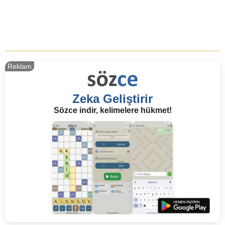
Reklam
Zeka Geliştirir
Sözce indir, kelimelere hükmet!