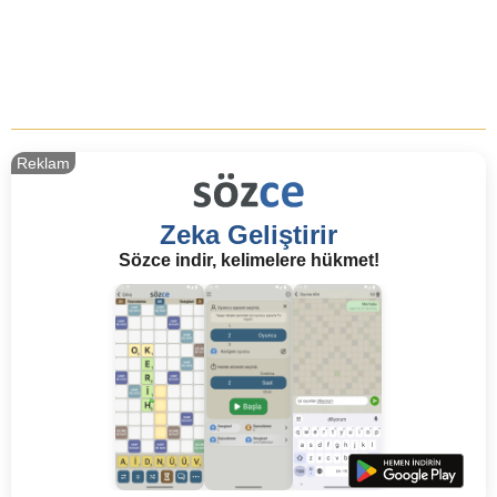
Reklam
Zeka Geliştirir
Sözce indir, kelimelere hükmet!