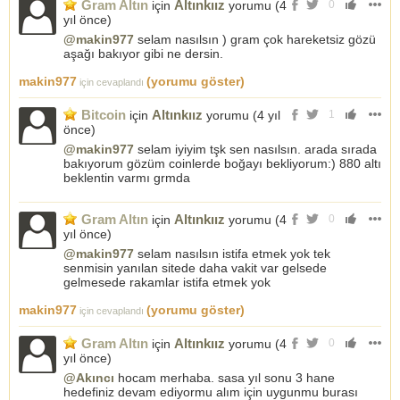
Gram Altın
Altınkıız
için
yorumu (
4
0
yıl önce
)
@makin977
selam nasılsın ) gram çok hareketsiz gözü
aşağı bakıyor gibi ne dersin.
makin977
(yorumu göster)
için cevaplandı
Bitcoin
Altınkıız
için
yorumu (
4 yıl
1
önce
)
@makin977
selam iyiyim tşk sen nasılsın. arada sırada
bakıyorum gözüm coinlerde boğayı bekliyorum:) 880 altı
beklentin varmı grmda
Gram Altın
Altınkıız
için
yorumu (
4
0
yıl önce
)
@makin977
selam nasılsın istifa etmek yok tek
senmisin yanılan sitede daha vakit var gelsede
gelmesede rakamlar istifa etmek yok
makin977
(yorumu göster)
için cevaplandı
Gram Altın
Altınkıız
için
yorumu (
4
0
yıl önce
)
@Akıncı
hocam merhaba. sasa yıl sonu 3 hane
hedefiniz devam ediyormu alım için uygunmu burası