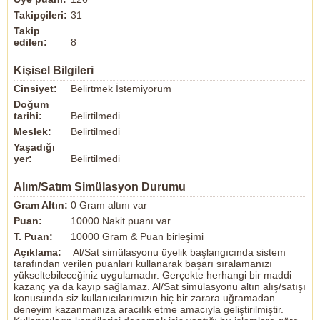
Takipçileri:
31
Takip
edilen:
8
Kişisel Bilgileri
Cinsiyet:
Belirtmek İstemiyorum
Doğum
tarihi:
Belirtilmedi
Meslek:
Belirtilmedi
Yaşadığı
yer:
Belirtilmedi
Alım/Satım Simülasyon Durumu
Gram Altın:
0 Gram altını var
Puan:
10000 Nakit puanı var
T. Puan:
10000 Gram & Puan birleşimi
Açıklama:
Al/Sat simülasyonu üyelik başlangıcında sistem
tarafından verilen puanları kullanarak başarı sıralamanızı
yükseltebileceğiniz uygulamadır. Gerçekte herhangi bir maddi
kazanç ya da kayıp sağlamaz. Al/Sat simülasyonu altın alış/satışı
konusunda siz kullanıcılarımızın hiç bir zarara uğramadan
deneyim kazanmanıza aracılık etme amacıyla geliştirilmiştir.