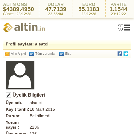
ALTIN ONS
DOLAR
EURO
PARİTE
$4389.4950
47.7139
55.1183
1.1544
Güncel:
23:12:28
22:55:04
23:12:28
23:12:22
Profil sayfası: alsatci
Altın Arşivi
Tüm yorumlar
Bist
Üyelik Bilgileri
Üye adı:
alsatci
Kayıt tarihi:
18 Mart 2015
Durum:
Belirtilmedi
Yorum
sayısı:
2236
Üye puanı:
126