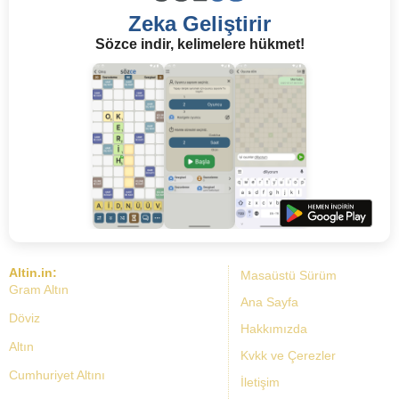
Zeka Geliştirir
Sözce indir, kelimelere hükmet!
Altin.in:
Masaüstü Sürüm
Gram Altın
Ana Sayfa
Döviz
Hakkımızda
Altın
Kvkk ve Çerezler
Cumhuriyet Altını
İletişim