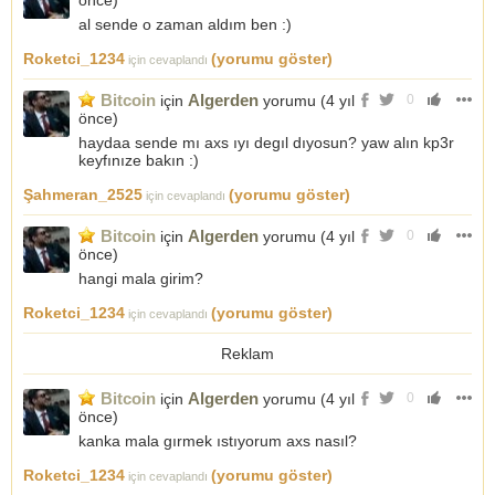
önce
)
al sende o zaman aldım ben :)
Roketci_1234
(yorumu göster)
için cevaplandı
Bitcoin
Algerden
için
yorumu (
4 yıl
0
önce
)
haydaa sende mı axs ıyı degıl dıyosun? yaw alın kp3r
keyfınıze bakın :)
Şahmeran_2525
(yorumu göster)
için cevaplandı
Bitcoin
Algerden
için
yorumu (
4 yıl
0
önce
)
hangi mala girim?
Roketci_1234
(yorumu göster)
için cevaplandı
Reklam
Bitcoin
Algerden
için
yorumu (
4 yıl
0
önce
)
kanka mala gırmek ıstıyorum axs nasıl?
Roketci_1234
(yorumu göster)
için cevaplandı