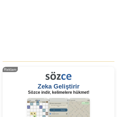
Reklam
Zeka Geliştirir
Sözce indir, kelimelere hükmet!