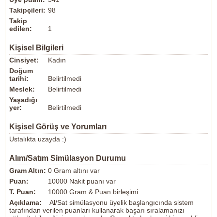
Takipçileri:
98
Takip
edilen:
1
Kişisel Bilgileri
Cinsiyet:
Kadın
Doğum
tarihi:
Belirtilmedi
Meslek:
Belirtilmedi
Yaşadığı
yer:
Belirtilmedi
Kişisel Görüş ve Yorumları
Ustalıkta uzayda :)
Alım/Satım Simülasyon Durumu
Gram Altın:
0 Gram altını var
Puan:
10000 Nakit puanı var
T. Puan:
10000 Gram & Puan birleşimi
Açıklama:
Al/Sat simülasyonu üyelik başlangıcında sistem
tarafından verilen puanları kullanarak başarı sıralamanızı