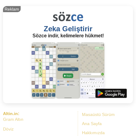
Reklam
Zeka Geliştirir
Sözce indir, kelimelere hükmet!
Altin.in:
Masaüstü Sürüm
Gram Altın
Ana Sayfa
Döviz
Hakkımızda