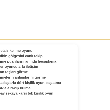
etsiz kelime oyunu
ibin gölgesini canlı takip
ime puanlarını anında hesaplama
er oyuncularla iletişim
an taşları görme
imelerin anlamlarını görme
adaşlarla dört kişilik oyun başlatma
tgele rakip bulma
ay zekaya karşı tek kişilik oyun