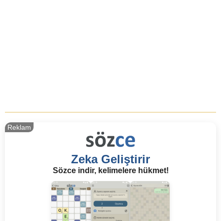
Reklam
Zeka Geliştirir
Sözce indir, kelimelere hükmet!