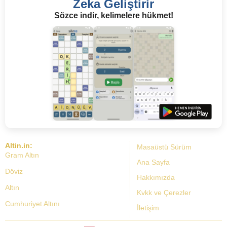
Zeka Geliştirir
Sözce indir, kelimelere hükmet!
Altin.in:
Masaüstü Sürüm
Gram Altın
Ana Sayfa
Döviz
Hakkımızda
Altın
Kvkk ve Çerezler
Cumhuriyet Altını
İletişim
Dolar Kuru