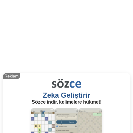
Reklam
Zeka Geliştirir
Sözce indir, kelimelere hükmet!