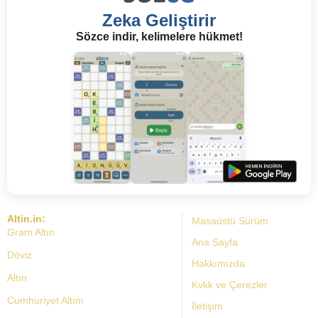
Zeka Geliştirir
Sözce indir, kelimelere hükmet!
Altin.in:
Masaüstü Sürüm
Gram Altın
Ana Sayfa
Döviz
Hakkımızda
Altın
Kvkk ve Çerezler
Cumhuriyet Altını
İletişim