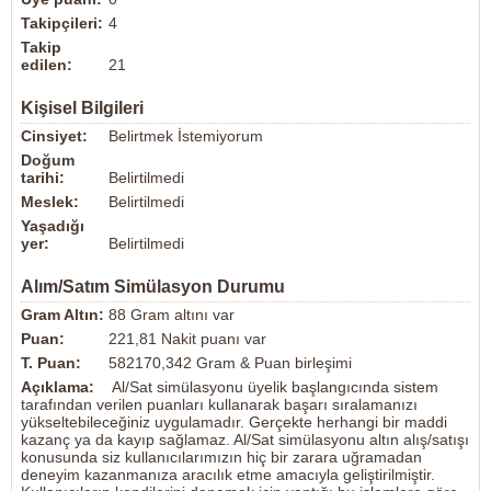
Takipçileri:
4
Takip
edilen:
21
Kişisel Bilgileri
Cinsiyet:
Belirtmek İstemiyorum
Doğum
tarihi:
Belirtilmedi
Meslek:
Belirtilmedi
Yaşadığı
yer:
Belirtilmedi
Alım/Satım Simülasyon Durumu
Gram Altın:
88 Gram altını var
Puan:
221,81 Nakit puanı var
T. Puan:
582170,342 Gram & Puan birleşimi
Açıklama:
Al/Sat simülasyonu üyelik başlangıcında sistem
tarafından verilen puanları kullanarak başarı sıralamanızı
yükseltebileceğiniz uygulamadır. Gerçekte herhangi bir maddi
kazanç ya da kayıp sağlamaz. Al/Sat simülasyonu altın alış/satışı
konusunda siz kullanıcılarımızın hiç bir zarara uğramadan
deneyim kazanmanıza aracılık etme amacıyla geliştirilmiştir.